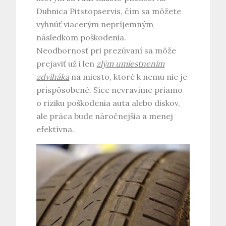
Dubnica Pitstopservis
, čím sa môžete
vyhnúť viacerým nepríjemným
následkom poškodenia.
Neodbornosť pri prezúvaní sa môže
prejaviť už i len
zlým umiestnením
zdviháka
na miesto, ktoré k nemu nie je
prispôsobené. Síce nevravíme priamo
o riziku poškodenia auta alebo diskov,
ale práca bude náročnejšia a menej
efektívna.