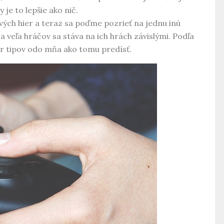
 je to lepšie ako nič.
ových hier a teraz sa poďme pozrieť na jednu inú
 a veľa hráčov sa stáva na ich hrách závislými. Podľa
ár tipov odo mňa ako tomu predísť.