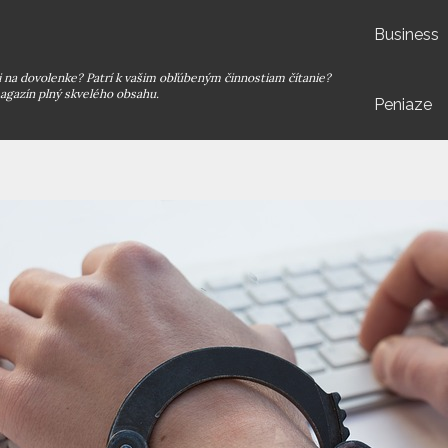
Business
či na dovolenke? Patrí k vašim obľúbeným činnostiam čítanie?
agazín plný skvelého obsahu.
Peniaze