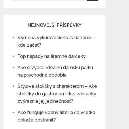
for:
NEJNOVĚJŠÍ PŘÍSPĚVKY
Výmena vykurovacieho zariadenia –
kde začať?
Top nápady na firemné darčeky
Ako si vybrať ideálnu dámsku parku
na prechodné obdobia
Štýlové stoličky s charakterom – Aké
stoličky do gastronomickej záhradky
zvýraznia jej jedinečnosť?
Ako funguje vodný filter a čo všetko
dokáže odstrániť?