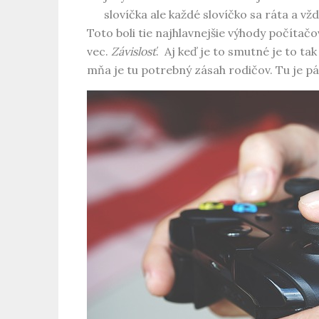
slovíčka ale každé slovíčko sa ráta a vždy
Toto boli tie najhlavnejšie výhody počítač
vec.
Závislosť
. Aj keď je to smutné je to tak
mňa je tu potrebný zásah rodičov. Tu je p