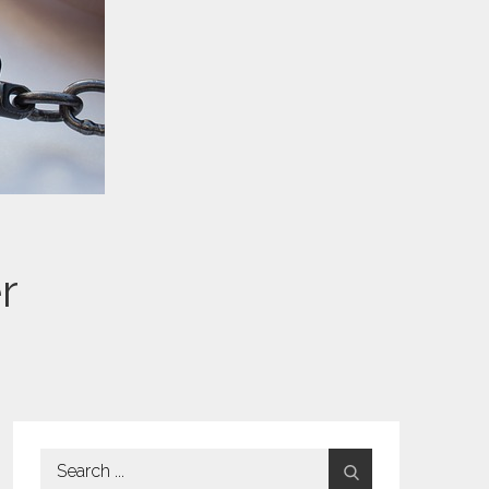
r
Search