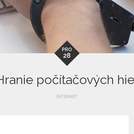
PRO
28
Hranie počítačových hie
INTERNET