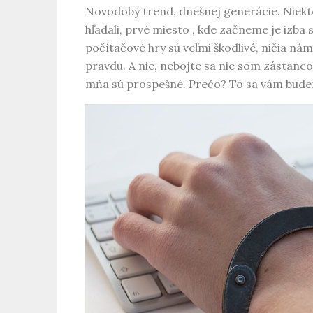
Novodobý trend, dnešnej generácie. Niekto
hľadali, prvé miesto , kde začneme je izb
počítačové hry sú veľmi škodlivé, ničia n
pravdu. A nie, nebojte sa nie som zástanco
mňa sú prospešné. Prečo? To sa vám budem 