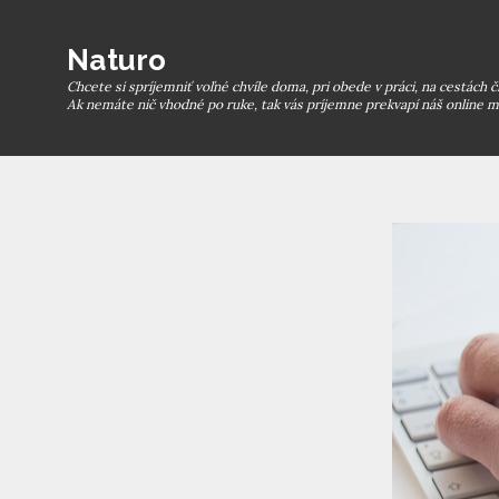
Skip
to
Naturo
content
Chcete si spríjemniť voľné chvíle doma, pri obede v práci, na cestách 
Ak nemáte nič vhodné po ruke, tak vás príjemne prekvapí náš online m