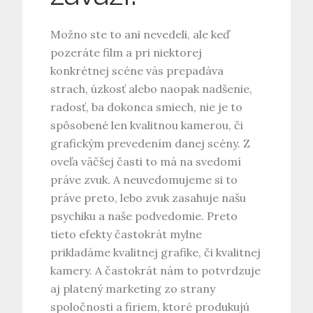
Možno ste to ani nevedeli, ale keď
pozeráte film a pri niektorej
konkrétnej scéne vás prepadáva
strach, úzkosť alebo naopak nadšenie,
radosť, ba dokonca smiech, nie je to
spôsobené len kvalitnou kamerou, či
grafickým prevedením danej scény. Z
oveľa väčšej časti to má na svedomí
práve zvuk. A neuvedomujeme si to
práve preto, lebo zvuk zasahuje našu
psychiku a naše podvedomie. Preto
tieto efekty častokrát mylne
prikladáme kvalitnej grafike, či kvalitnej
kamery. A častokrát nám to potvrdzuje
aj platený marketing zo strany
spoločnosti a firiem, ktoré produkujú