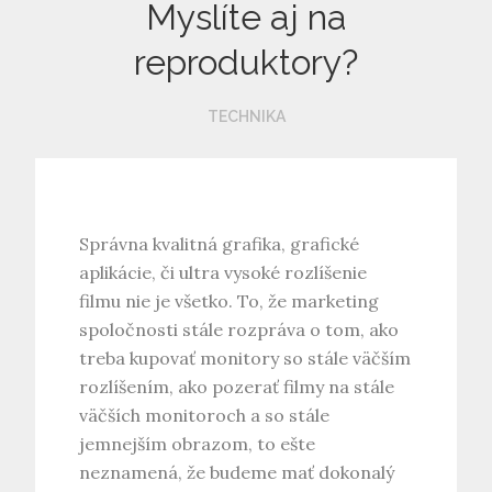
Myslíte aj na
reproduktory?
TECHNIKA
Správna kvalitná grafika, grafické
aplikácie, či ultra vysoké rozlíšenie
filmu nie je všetko. To, že marketing
spoločnosti stále rozpráva o tom, ako
treba kupovať monitory so stále väčším
rozlíšením, ako pozerať filmy na stále
väčších monitoroch a so stále
jemnejším obrazom, to ešte
neznamená, že budeme mať dokonalý