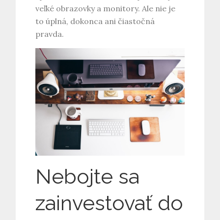
veľké obrazovky a monitory. Ale nie je
to úplná, dokonca ani čiastočná
pravda.
Nebojte sa
zainvestovať do